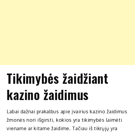
Tikimybės žaidžiant
kazino žaidimus
Labai dažnai prakalbus apie įvairius kazino žaidimus
žmonės nori išgirsti, kokios yra tikimybės laimėti
viename ar kitame žaidime. Tačiau iš tikrųjų yra