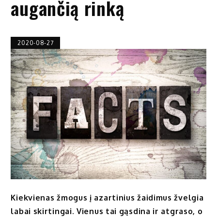
augančią rinką
2020-08-27
Kiekvienas žmogus į azartinius žaidimus žvelgia
labai skirtingai. Vienus tai gąsdina ir atgraso, o