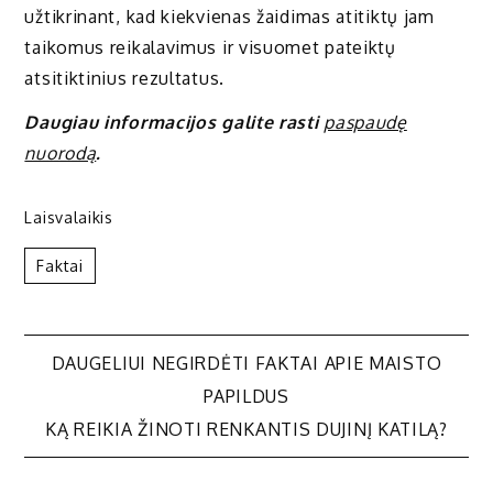
užtikrinant, kad kiekvienas žaidimas atitiktų jam
taikomus reikalavimus ir visuomet pateiktų
atsitiktinius rezultatus.
Daugiau informacijos galite rasti
paspaudę
nuorodą
.
Laisvalaikis
Faktai
Navigacija
DAUGELIUI NEGIRDĖTI FAKTAI APIE MAISTO
PAPILDUS
tarp
KĄ REIKIA ŽINOTI RENKANTIS DUJINĮ KATILĄ?