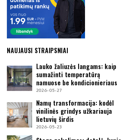
NAUJAUSI STRAIPSNIAI
Lauko žaliuzės langams: kaip
sumažinti temperatūrą
namuose be kondicionieriaus
2026-05-27
Namų transformacija: kodėl
vinilinės grindys užkariauja
lietuvių širdis
2026-05-23