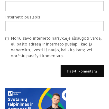
Interneto puslapis
Noriu savo interneto naršyklėje išsaugoti vardą,
el. pašto adresą ir interneto puslapį, kad jų
nebereiktų įvesti iš naujo, kai kitą kartą vėl
norėsiu parašyti komentarą.