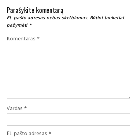
įrašų
Parašykite komentarą
El. pašto adresas nebus skelbiamas.
Būtini laukeliai
pažymėti
*
Komentaras
*
Vardas
*
El. pašto adresas
*