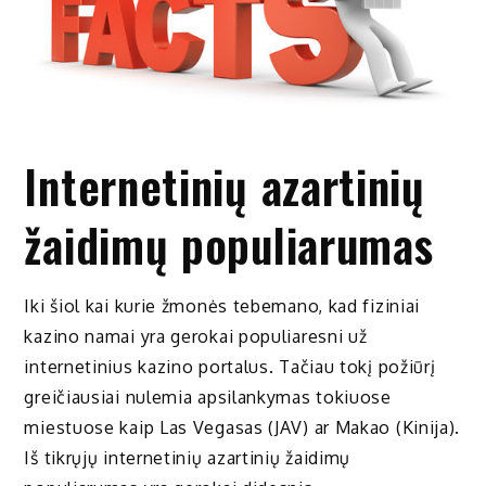
Internetinių azartinių
žaidimų populiarumas
Iki šiol kai kurie žmonės tebemano, kad fiziniai
kazino namai yra gerokai populiaresni už
internetinius kazino portalus. Tačiau tokį požiūrį
greičiausiai nulemia apsilankymas tokiuose
miestuose kaip Las Vegasas (JAV) ar Makao (Kinija).
Iš tikrųjų internetinių azartinių žaidimų