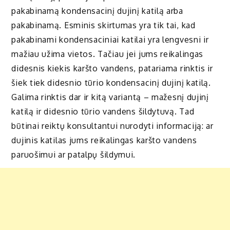
pakabinamą kondensacinį dujinį katilą arba
pakabinamą. Esminis skirtumas yra tik tai, kad
pakabinami kondensaciniai katilai yra lengvesni ir
mažiau užima vietos. Tačiau jei jums reikalingas
didesnis kiekis karšto vandens, patariama rinktis ir
šiek tiek didesnio tūrio kondensacinį dujinį katilą.
Galima rinktis dar ir kitą variantą – mažesnį dujinį
katilą ir didesnio tūrio vandens šildytuvą. Tad
būtinai reiktų konsultantui nurodyti informaciją: ar
dujinis katilas jums reikalingas karšto vandens
paruošimui ar patalpų šildymui.