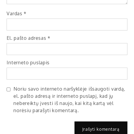
Vardas
*
El. pašto adresas
*
Interneto puslapis
Noriu savo interneto naršyklėje išsaugoti vardą,
el. pašto adresą ir interneto puslapį, kad jų
nebereiktų įvesti iš naujo, kai kitą kartą vėl
norėsiu parašyti komentarą.