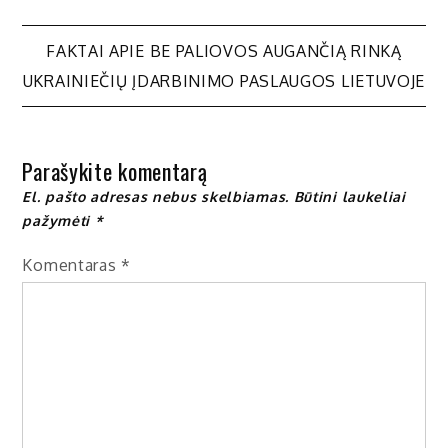
Navigacija
FAKTAI APIE BE PALIOVOS AUGANČIĄ RINKĄ
UKRAINIEČIŲ ĮDARBINIMO PASLAUGOS LIETUVOJE
tarp
įrašų
Parašykite komentarą
El. pašto adresas nebus skelbiamas.
Būtini laukeliai
pažymėti
*
Komentaras
*