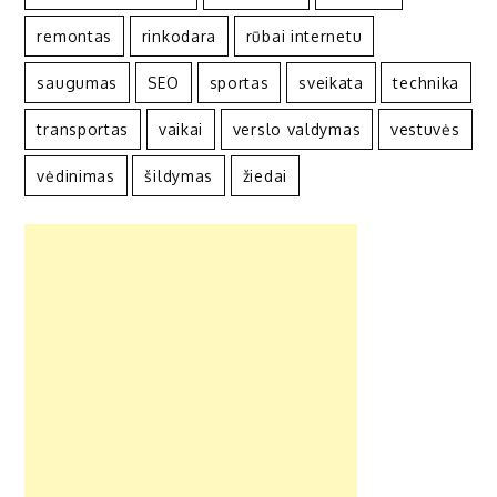
remontas
rinkodara
rūbai internetu
saugumas
SEO
sportas
sveikata
technika
transportas
vaikai
verslo valdymas
vestuvės
vėdinimas
šildymas
žiedai