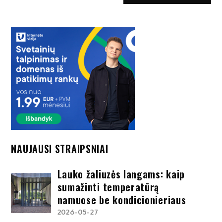
NAUJAUSI STRAIPSNIAI
Lauko žaliuzės langams: kaip
sumažinti temperatūrą
namuose be kondicionieriaus
2026-05-27