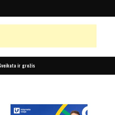
Sveikata ir grožis