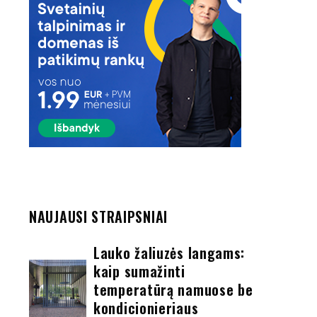
NAUJAUSI STRAIPSNIAI
Lauko žaliuzės langams:
kaip sumažinti
temperatūrą namuose be
kondicionieriaus