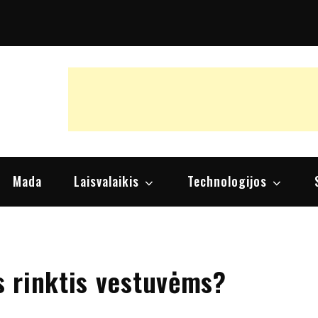
raipsniai, nuomonės
Mada
Laisvalaikis
Technologijos
 rinktis vestuvėms?