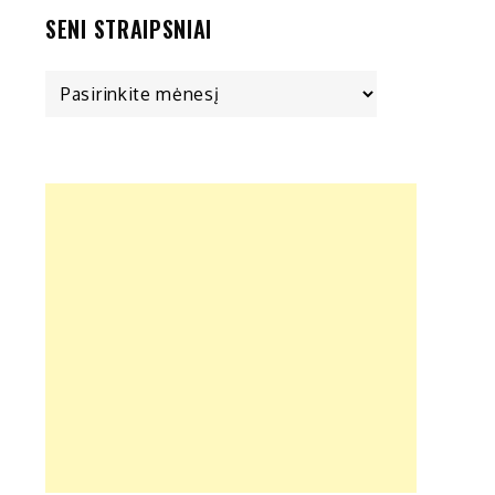
SENI STRAIPSNIAI
Seni
straipsniai