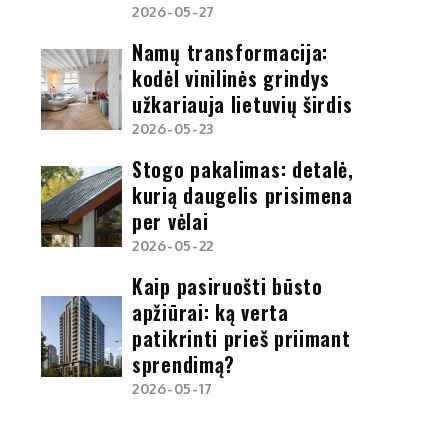
2026-05-27
Namų transformacija:
kodėl vinilinės grindys
užkariauja lietuvių širdis
2026-05-23
Stogo pakalimas: detalė,
kurią daugelis prisimena
per vėlai
2026-05-22
Kaip pasiruošti būsto
apžiūrai: ką verta
patikrinti prieš priimant
sprendimą?
2026-05-17