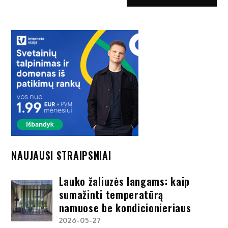
NAUJAUSI STRAIPSNIAI
Lauko žaliuzės langams: kaip
sumažinti temperatūrą
namuose be kondicionieriaus
2026-05-27