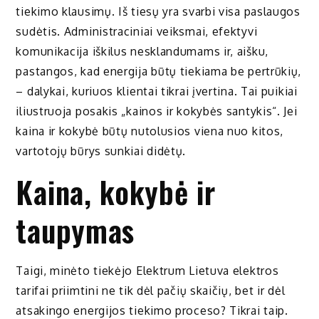
tiekimo klausimų. Iš tiesų yra svarbi visa paslaugos
sudėtis. Administraciniai veiksmai, efektyvi
komunikacija iškilus nesklandumams ir, aišku,
pastangos, kad energija būtų tiekiama be pertrūkių,
– dalykai, kuriuos klientai tikrai įvertina. Tai puikiai
iliustruoja posakis „kainos ir kokybės santykis“. Jei
kaina ir kokybė būtų nutolusios viena nuo kitos,
vartotojų būrys sunkiai didėtų.
Kaina, kokybė ir
taupymas
Taigi, minėto tiekėjo Elektrum Lietuva elektros
tarifai priimtini ne tik dėl pačių skaičių, bet ir dėl
atsakingo energijos tiekimo proceso? Tikrai taip.