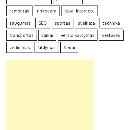
remontas
rinkodara
rūbai internetu
saugumas
SEO
sportas
sveikata
technika
transportas
vaikai
verslo valdymas
vestuvės
vėdinimas
šildymas
žiedai