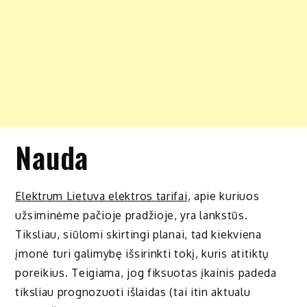
Nauda
Elektrum Lietuva elektros tarifai
, apie kuriuos
užsiminėme pačioje pradžioje, yra lankstūs.
Tiksliau, siūlomi skirtingi planai, tad kiekviena
įmonė turi galimybę išsirinkti tokį, kuris atitiktų
poreikius. Teigiama, jog fiksuotas įkainis padeda
tiksliau prognozuoti išlaidas (tai itin aktualu