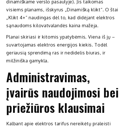
dinamiškame verslo pasaulyje). Jis taikomas
visiems planams, išskyrus „Dinamišką klikt“. O štai
„Klikt 4+“ naudingas dėl to, kad didėjant elektros
sąnaudoms kilovatvalandės kaina mažėja.
Planai skiriasi ir kitomis ypatybėmis. Viena iš jų –
suvartojamas elektros energijos kiekis. Todėl
geriausią sprendimą ras ir nedidelis biuras, ir
milžiniška gamykla.
Administravimas,
įvairūs naudojimosi bei
priežiūros klausimai
Kalbant apie elektros tarifus nereikėtų praleisti