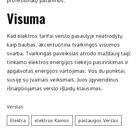
profesionalų patarimus.
Visuma
Kad elektros tarifai verslo pasaulyje neatrodytų
kaip baubas, akcentuotina tvarkingos visumos
svarba. Tvarkingas paveikslas atrodo maždaug taip:
tinkamo elektros energijos tiekėjo pasirinkimas ir
apgalvotas energijos vartojimas. Vos du punktai,
susiję su įvairiais veiksmais. Juos įgyvendinus
išnarpliojamas verslo išlaidų klausimas.
Verslas
Elektra
Elektros Kainos
Paslaugos Verslui