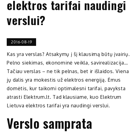
elektros tarifai naudingi
verslui?
2016-08-19
Kas yra verslas? Atsakymų į šį klausimą būtų įvairių.
Pelno siekimas, ekonominė veikla, savirealizacija…
Tačiau verslas – ne tik pelnas, bet ir išlaidos. Viena
jų dalis yra mokestis už elektros energiją. Ėmus
domėtis, kur taikomi optimalesni tarifai, pavyksta
atrasti Elektrum.lt. Tad klausiame, kuo Elektrum
Lietuva elektros tarifai yra naudingi verslui.
Verslo samprata