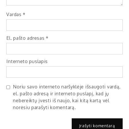
Vardas
*
El. pašto adresas
*
Interneto puslapis
Noriu savo interneto naršyklėje išsaugoti vardą,
el. pašto adresą ir interneto puslapį, kad jų
nebereiktų įvesti iš naujo, kai kitą kartą vėl
norėsiu parašyti komentarą.