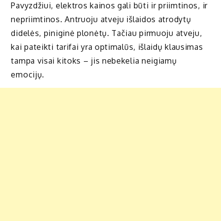
Pavyzdžiui, elektros kainos gali būti ir priimtinos, ir
nepriimtinos. Antruoju atveju išlaidos atrodytų
didelės, piniginė plonėtų. Tačiau pirmuoju atveju,
kai pateikti tarifai yra optimalūs, išlaidų klausimas
tampa visai kitoks – jis nebekelia neigiamų
emocijų.