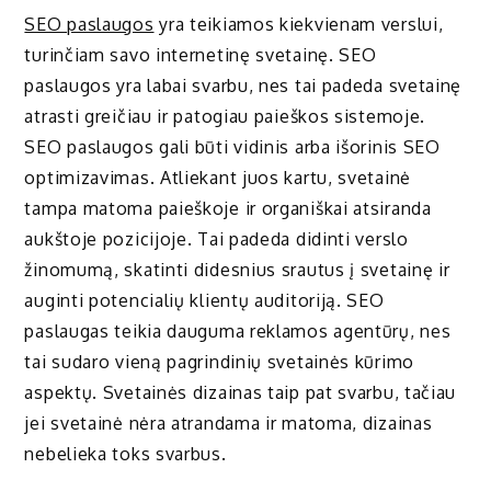
SEO paslaugos
yra teikiamos kiekvienam verslui,
turinčiam savo internetinę svetainę. SEO
paslaugos yra labai svarbu, nes tai padeda svetainę
atrasti greičiau ir patogiau paieškos sistemoje.
SEO paslaugos gali būti vidinis arba išorinis SEO
optimizavimas. Atliekant juos kartu, svetainė
tampa matoma paieškoje ir organiškai atsiranda
aukštoje pozicijoje. Tai padeda didinti verslo
žinomumą, skatinti didesnius srautus į svetainę ir
auginti potencialių klientų auditoriją. SEO
paslaugas teikia dauguma reklamos agentūrų, nes
tai sudaro vieną pagrindinių svetainės kūrimo
aspektų. Svetainės dizainas taip pat svarbu, tačiau
jei svetainė nėra atrandama ir matoma, dizainas
nebelieka toks svarbus.