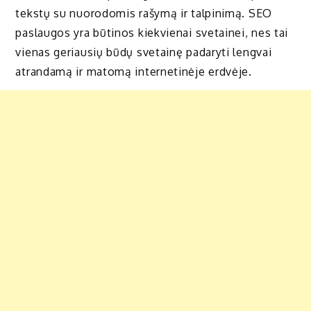
tekstų su nuorodomis rašymą ir talpinimą. SEO
paslaugos yra būtinos kiekvienai svetainei, nes tai
vienas geriausių būdų svetainę padaryti lengvai
atrandamą ir matomą internetinėje erdvėje.