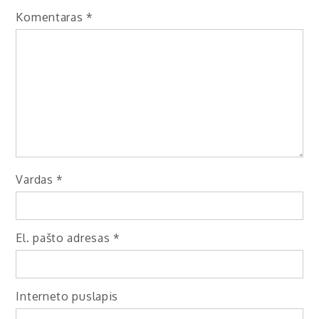
Komentaras
*
Vardas
*
El. pašto adresas
*
Interneto puslapis