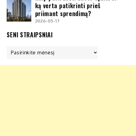
ką verta patikrinti prieš
priimant sprendimą?
2026-05-17
SENI STRAIPSNIAI
Seni
straipsniai