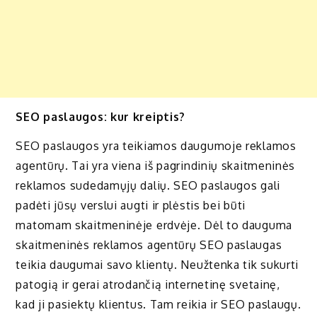
SEO paslaugos: kur kreiptis?
SEO paslaugos yra teikiamos daugumoje reklamos
agentūrų. Tai yra viena iš pagrindinių skaitmeninės
reklamos sudedamųjų dalių. SEO paslaugos gali
padėti jūsų verslui augti ir plėstis bei būti
matomam skaitmeninėje erdvėje. Dėl to dauguma
skaitmeninės reklamos agentūrų SEO paslaugas
teikia daugumai savo klientų. Neužtenka tik sukurti
patogią ir gerai atrodančią internetinę svetainę,
kad ji pasiektų klientus. Tam reikia ir SEO paslaugų.