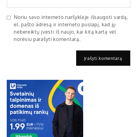
Noriu savo interneto naršyklėje išsaugoti vardą,
el. pašto adresą ir interneto puslapį, kad jų
nebereiktų įvesti iš naujo, kai kitą kartą vėl
norėsiu parašyti komentarą.