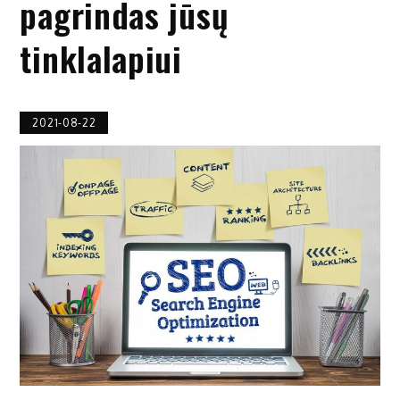
pagrindas jūsų
tinklalapiui
2021-08-22