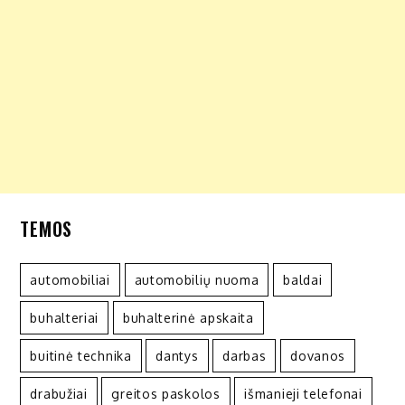
TEMOS
automobiliai
automobilių nuoma
baldai
buhalteriai
buhalterinė apskaita
buitinė technika
dantys
darbas
dovanos
drabužiai
greitos paskolos
išmanieji telefonai