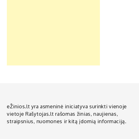
eŽinios.lt yra asmeninė iniciatyva surinkti vienoje
vietoje Rašytojas.lt rašomas žinias, naujienas,
straipsnius, nuomones ir kitą įdomią informaciją.