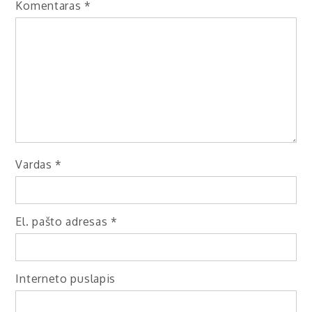
Komentaras
*
Vardas
*
El. pašto adresas
*
Interneto puslapis