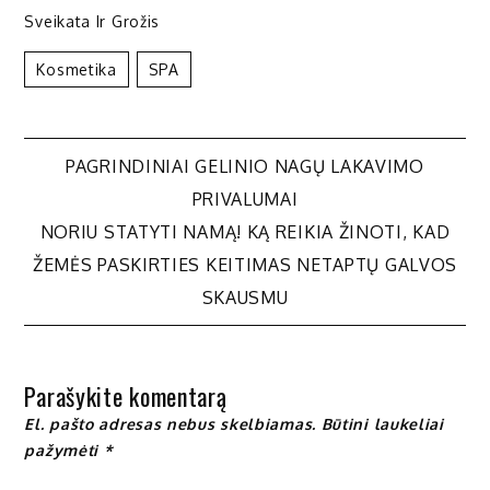
Sveikata Ir Grožis
Kosmetika
SPA
Navigacija
PAGRINDINIAI GELINIO NAGŲ LAKAVIMO
PRIVALUMAI
tarp
NORIU STATYTI NAMĄ! KĄ REIKIA ŽINOTI, KAD
ŽEMĖS PASKIRTIES KEITIMAS NETAPTŲ GALVOS
įrašų
SKAUSMU
Parašykite komentarą
El. pašto adresas nebus skelbiamas.
Būtini laukeliai
pažymėti
*