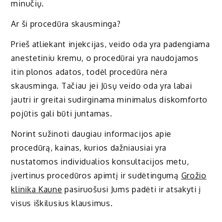
minučių.
Ar ši procedūra skausminga?
Prieš atliekant injekcijas, veido oda yra padengiama
anestetiniu kremu, o procedūrai yra naudojamos
itin plonos adatos, todėl procedūra nėra
skausminga. Tačiau jei Jūsų veido oda yra labai
jautri ir greitai sudirginama minimalus diskomforto
pojūtis gali būti juntamas.
Norint sužinoti daugiau informacijos apie
procedūrą, kainas, kurios dažniausiai yra
nustatomos individualios konsultacijos metu,
įvertinus procedūros apimtį ir sudėtingumą
Grožio
klinika Kaune
pasiruošusi Jums padėti ir atsakyti į
visus iškilusius klausimus.