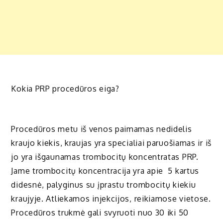
Kokia PRP procedūros eiga?
Procedūros metu iš venos paimamas nedidelis
kraujo kiekis, kraujas yra specialiai paruošiamas ir iš
jo yra išgaunamas trombocitų koncentratas PRP.
Jame trombocitų koncentracija yra apie 5 kartus
didesnė, palyginus su įprastu trombocitų kiekiu
kraujyje. Atliekamos injekcijos, reikiamose vietose.
Procedūros trukmė gali svyruoti nuo 30 iki 50