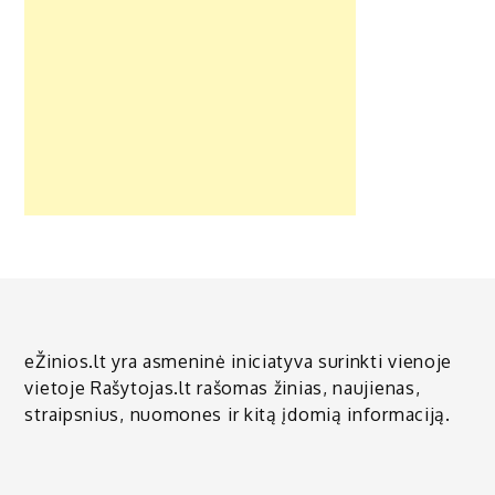
eŽinios.lt yra asmeninė iniciatyva surinkti vienoje
vietoje Rašytojas.lt rašomas žinias, naujienas,
straipsnius, nuomones ir kitą įdomią informaciją.