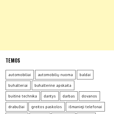
TEMOS
automobiliai
automobilių nuoma
baldai
buhalteriai
buhalterinė apskaita
buitinė technika
dantys
darbas
dovanos
drabužiai
greitos paskolos
išmanieji telefonai