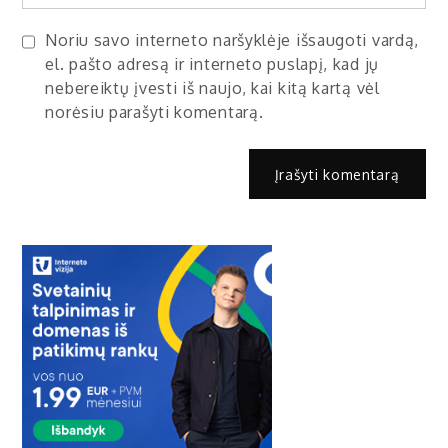
Noriu savo interneto naršyklėje išsaugoti vardą,
el. pašto adresą ir interneto puslapį, kad jų
nebereiktų įvesti iš naujo, kai kitą kartą vėl
norėsiu parašyti komentarą.