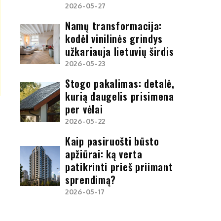
2026-05-27
Namų transformacija:
kodėl vinilinės grindys
užkariauja lietuvių širdis
2026-05-23
Stogo pakalimas: detalė,
kurią daugelis prisimena
per vėlai
2026-05-22
Kaip pasiruošti būsto
apžiūrai: ką verta
patikrinti prieš priimant
sprendimą?
2026-05-17