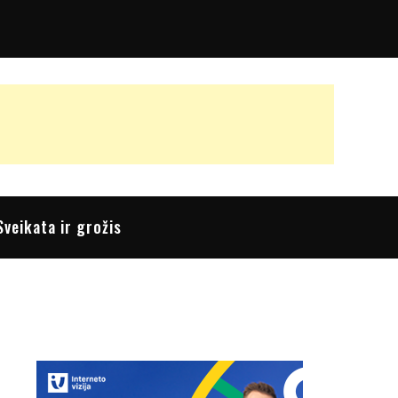
Sveikata ir grožis