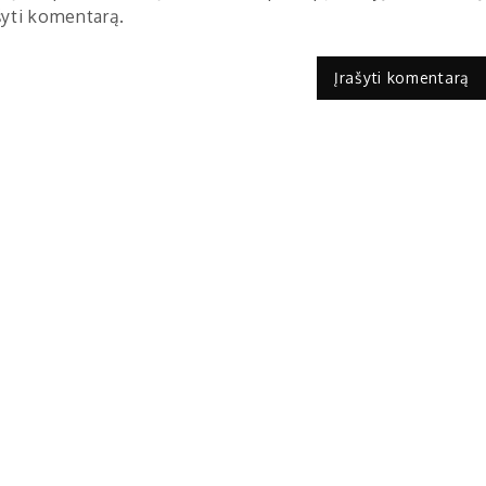
ašyti komentarą.