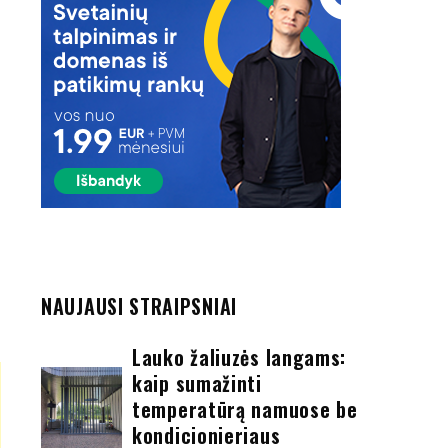
NAUJAUSI STRAIPSNIAI
Lauko žaliuzės langams:
kaip sumažinti
temperatūrą namuose be
kondicionieriaus