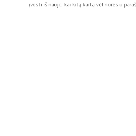
įvesti iš naujo, kai kitą kartą vėl norėsiu par