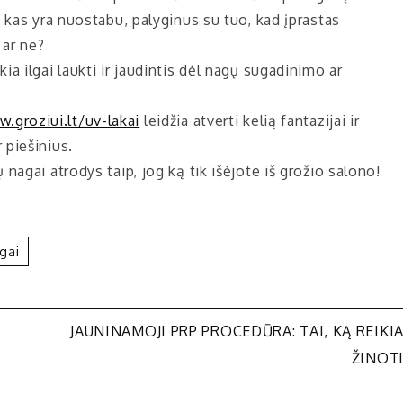
), kas yra nuostabu, palyginus su tuo, kad įprastas
 ar ne?
ia ilgai laukti ir jaudintis dėl nagų sugadinimo ar
.groziui.lt/uv-lakai
leidžia atverti kelią fantazijai ir
 piešinius.
 nagai atrodys taip, jog ką tik išėjote iš grožio salono!
gai
JAUNINAMOJI PRP PROCEDŪRA: TAI, KĄ REIKI
ŽINOT