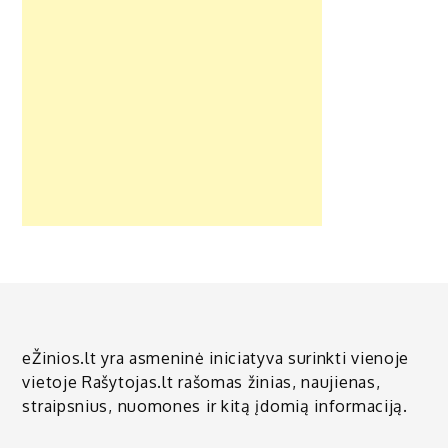
eŽinios.lt yra asmeninė iniciatyva surinkti vienoje
vietoje Rašytojas.lt rašomas žinias, naujienas,
straipsnius, nuomones ir kitą įdomią informaciją.