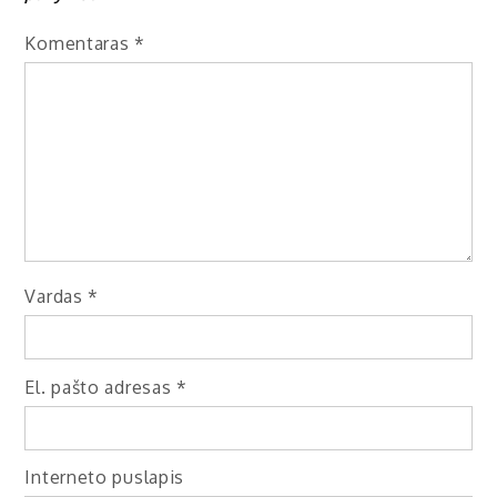
Komentaras
*
Vardas
*
El. pašto adresas
*
Interneto puslapis