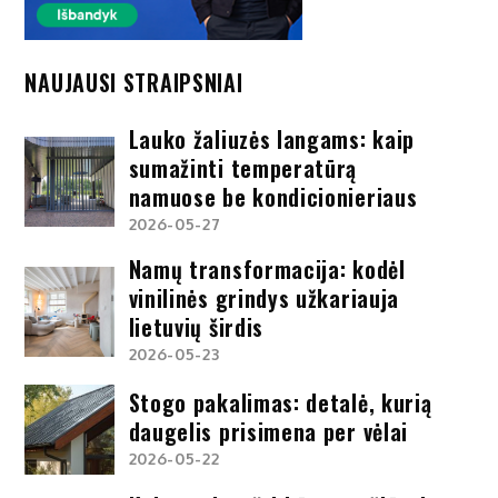
NAUJAUSI STRAIPSNIAI
Lauko žaliuzės langams: kaip
sumažinti temperatūrą
namuose be kondicionieriaus
2026-05-27
Namų transformacija: kodėl
vinilinės grindys užkariauja
lietuvių širdis
2026-05-23
Stogo pakalimas: detalė, kurią
daugelis prisimena per vėlai
2026-05-22