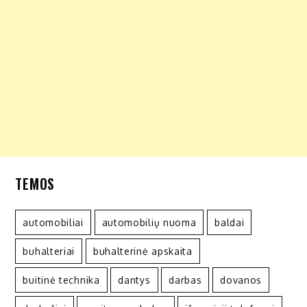
TEMOS
automobiliai
automobilių nuoma
baldai
buhalteriai
buhalterinė apskaita
buitinė technika
dantys
darbas
dovanos