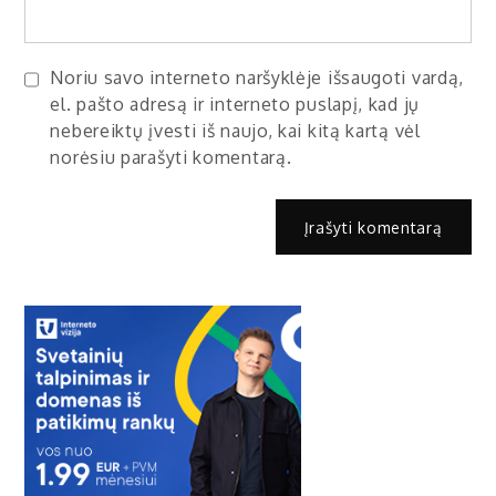
Noriu savo interneto naršyklėje išsaugoti vardą,
el. pašto adresą ir interneto puslapį, kad jų
nebereiktų įvesti iš naujo, kai kitą kartą vėl
norėsiu parašyti komentarą.