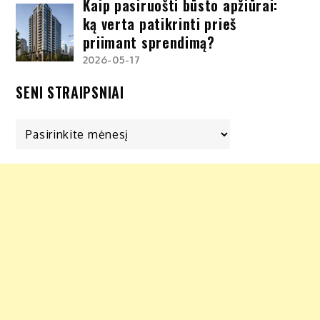
Kaip pasiruošti būsto apžiūrai:
ką verta patikrinti prieš
priimant sprendimą?
2026-05-17
SENI STRAIPSNIAI
Seni
straipsniai