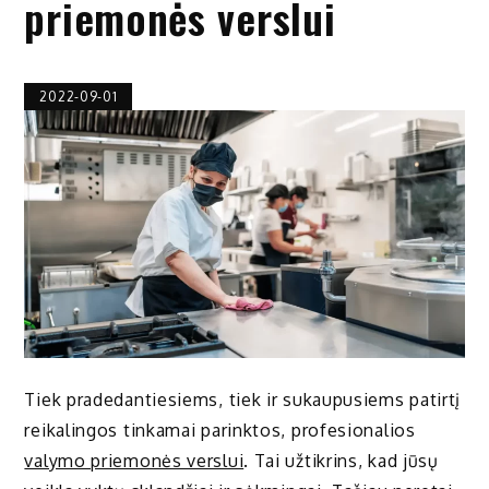
priemonės verslui
2022-09-01
Tiek pradedantiesiems, tiek ir sukaupusiems patirtį
reikalingos tinkamai parinktos, profesionalios
valymo priemonės verslui
. Tai užtikrins, kad jūsų