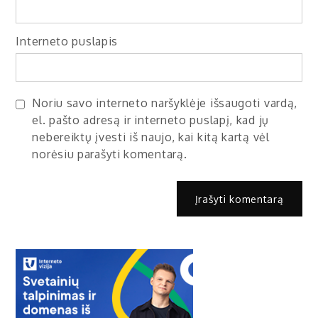
Interneto puslapis
Noriu savo interneto naršyklėje išsaugoti vardą,
el. pašto adresą ir interneto puslapį, kad jų
nebereiktų įvesti iš naujo, kai kitą kartą vėl
norėsiu parašyti komentarą.