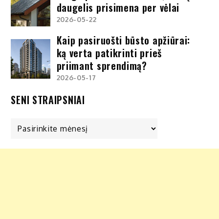
daugelis prisimena per vėlai
2026-05-22
Kaip pasiruošti būsto apžiūrai:
ką verta patikrinti prieš
priimant sprendimą?
2026-05-17
SENI STRAIPSNIAI
Seni
straipsniai