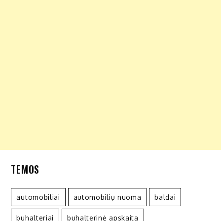
TEMOS
automobiliai
automobilių nuoma
baldai
buhalteriai
buhalterinė apskaita