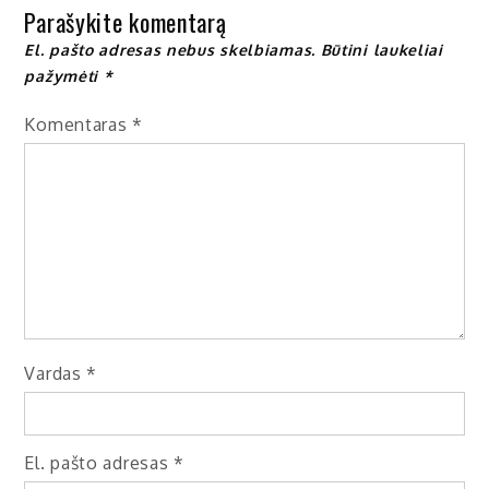
Parašykite komentarą
El. pašto adresas nebus skelbiamas.
Būtini laukeliai
pažymėti
*
Komentaras
*
Vardas
*
El. pašto adresas
*