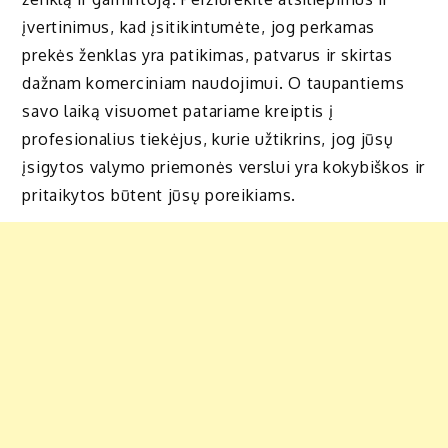
įvertinimus, kad įsitikintumėte, jog perkamas
prekės ženklas yra patikimas, patvarus ir skirtas
dažnam komerciniam naudojimui. O taupantiems
savo laiką visuomet patariame kreiptis į
profesionalius tiekėjus, kurie užtikrins, jog jūsų
įsigytos valymo priemonės verslui yra kokybiškos ir
pritaikytos būtent jūsų poreikiams.