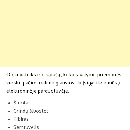
O čia pateiksime sąrašą, kokios valymo priemonės
verslui pačios reikalingiausios. Jų įsigysite ir mūsų
elektroninėje parduotuvėje.
Šluota
Grindų šluostės
Kibiras
Semtuvėlis