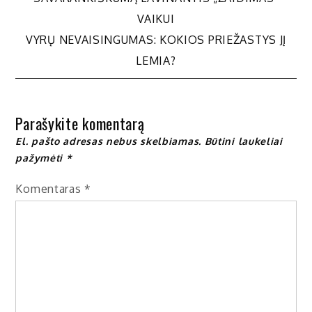
tarp
VAIKUI
VYRŲ NEVAISINGUMAS: KOKIOS PRIEŽASTYS JĮ
įrašų
LEMIA?
Parašykite komentarą
El. pašto adresas nebus skelbiamas.
Būtini laukeliai
pažymėti
*
Komentaras
*