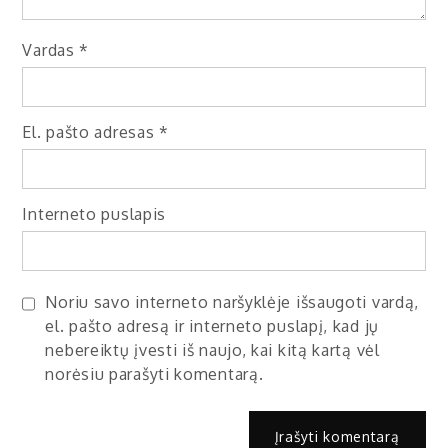
Vardas
*
El. pašto adresas
*
Interneto puslapis
Noriu savo interneto naršyklėje išsaugoti vardą,
el. pašto adresą ir interneto puslapį, kad jų
nebereiktų įvesti iš naujo, kai kitą kartą vėl
norėsiu parašyti komentarą.