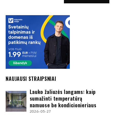
NAUJAUSI STRAIPSNIAI
Lauko žaliuzės langams: kaip
sumažinti temperatūrą
namuose be kondicionieriaus
2026-05-27