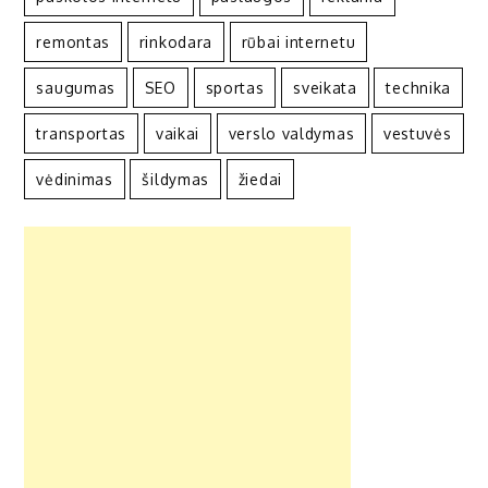
remontas
rinkodara
rūbai internetu
saugumas
SEO
sportas
sveikata
technika
transportas
vaikai
verslo valdymas
vestuvės
vėdinimas
šildymas
žiedai