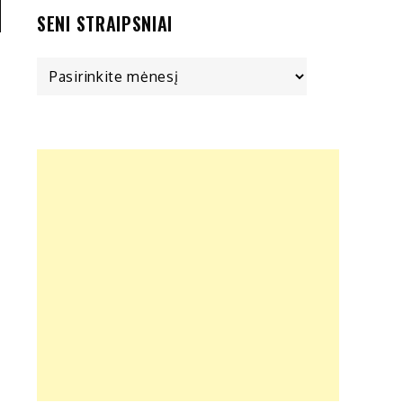
SENI STRAIPSNIAI
Seni
straipsniai