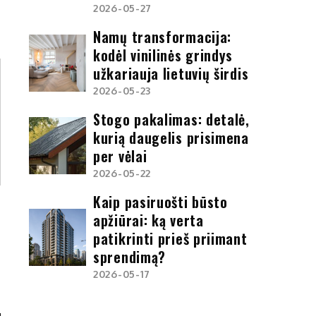
2026-05-27
Namų transformacija:
kodėl vinilinės grindys
užkariauja lietuvių širdis
2026-05-23
Stogo pakalimas: detalė,
kurią daugelis prisimena
per vėlai
2026-05-22
Kaip pasiruošti būsto
apžiūrai: ką verta
patikrinti prieš priimant
sprendimą?
2026-05-17