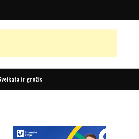
Sveikata ir grožis