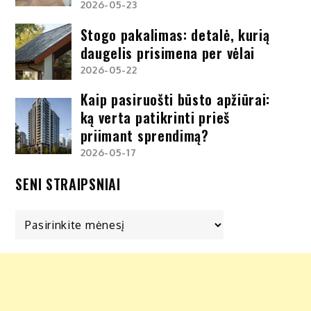
2026-05-23
Stogo pakalimas: detalė, kurią
daugelis prisimena per vėlai
2026-05-22
Kaip pasiruošti būsto apžiūrai:
ką verta patikrinti prieš
priimant sprendimą?
2026-05-17
SENI STRAIPSNIAI
Seni
straipsniai