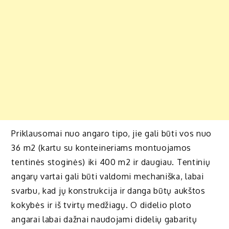
Priklausomai nuo angaro tipo, jie gali būti vos nuo
36 m2 (kartu su konteineriams montuojamos
tentinės stoginės) iki 400 m2 ir daugiau. Tentinių
angarų vartai gali būti valdomi mechaniška, labai
svarbu, kad jų konstrukcija ir danga būtų aukštos
kokybės ir iš tvirtų medžiagų. O didelio ploto
angarai labai dažnai naudojami didelių gabaritų