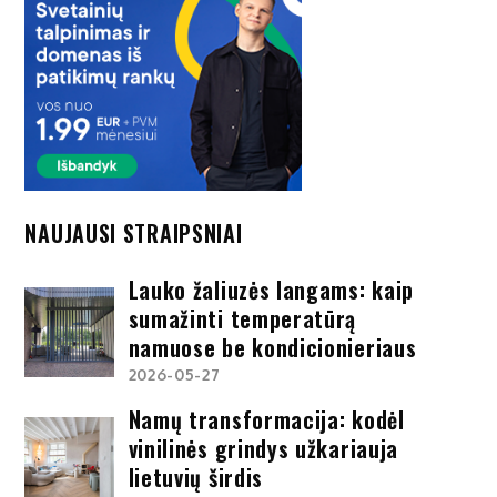
NAUJAUSI STRAIPSNIAI
Lauko žaliuzės langams: kaip
sumažinti temperatūrą
namuose be kondicionieriaus
2026-05-27
Namų transformacija: kodėl
vinilinės grindys užkariauja
lietuvių širdis