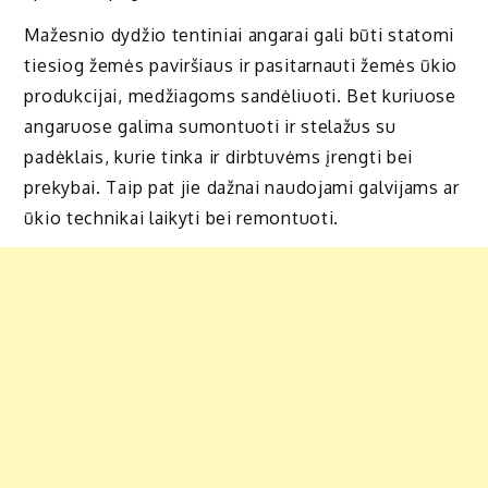
Mažesnio dydžio tentiniai angarai gali būti statomi
tiesiog žemės paviršiaus ir pasitarnauti žemės ūkio
produkcijai, medžiagoms sandėliuoti. Bet kuriuose
angaruose galima sumontuoti ir stelažus su
padėklais, kurie tinka ir dirbtuvėms įrengti bei
prekybai. Taip pat jie dažnai naudojami galvijams ar
ūkio technikai laikyti bei remontuoti.