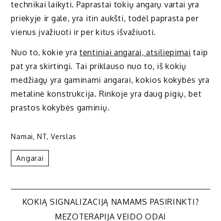
technikai laikyti. Paprastai tokių angarų vartai yra
priekyje ir gale, yra itin aukšti, todėl paprasta per
vienus įvažiuoti ir per kitus išvažiuoti.
Nuo to, kokie yra
tentiniai angarai, atsiliepimai
taip
pat yra skirtingi. Tai priklauso nuo to, iš kokių
medžiagų yra gaminami angarai, kokios kokybės yra
metalinė konstrukcija. Rinkoje yra daug pigių, bet
prastos kokybės gaminių.
Namai
,
NT
,
Verslas
Angarai
Navigacija
KOKIĄ SIGNALIZACIJĄ NAMAMS PASIRINKTI?
MEZOTERAPIJA VEIDO ODAI