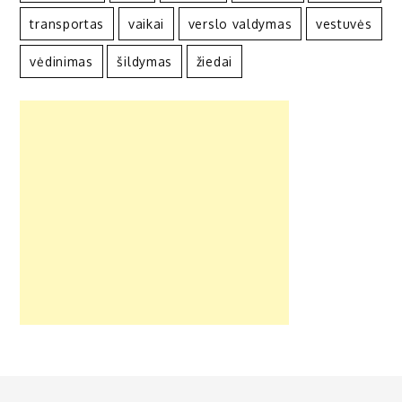
transportas
vaikai
verslo valdymas
vestuvės
vėdinimas
šildymas
žiedai