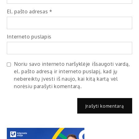
El. pašto adresas
*
Interneto puslapis
Noriu savo interneto naršyklėje išsaugoti vardą,
el. pašto adresą ir interneto puslapį, kad jų
nebereiktų įvesti iš naujo, kai kitą kartą vėl
norėsiu parašyti komentarą.