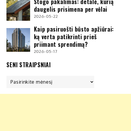
Stogo pakalimas: detalė, kurią
daugelis prisimena per vėlai
2026-05-22
Kaip pasiruošti būsto apžiūrai:
ką verta patikrinti prieš
priimant sprendimą?
2026-05-17
SENI STRAIPSNIAI
Seni
straipsniai