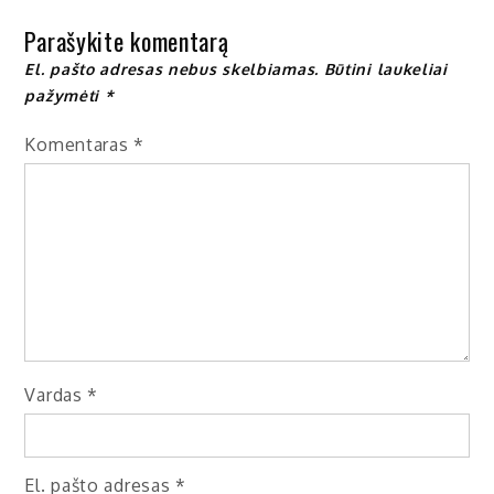
įrašų
Parašykite komentarą
El. pašto adresas nebus skelbiamas.
Būtini laukeliai
pažymėti
*
Komentaras
*
Vardas
*
El. pašto adresas
*