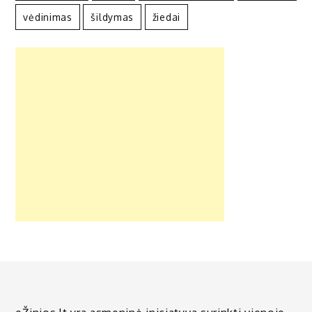
vėdinimas
šildymas
žiedai