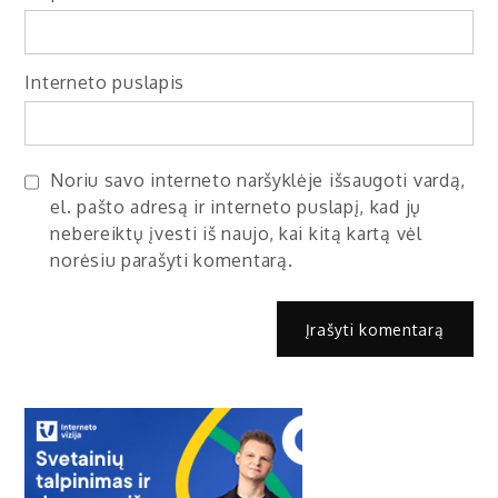
Interneto puslapis
Noriu savo interneto naršyklėje išsaugoti vardą,
el. pašto adresą ir interneto puslapį, kad jų
nebereiktų įvesti iš naujo, kai kitą kartą vėl
norėsiu parašyti komentarą.