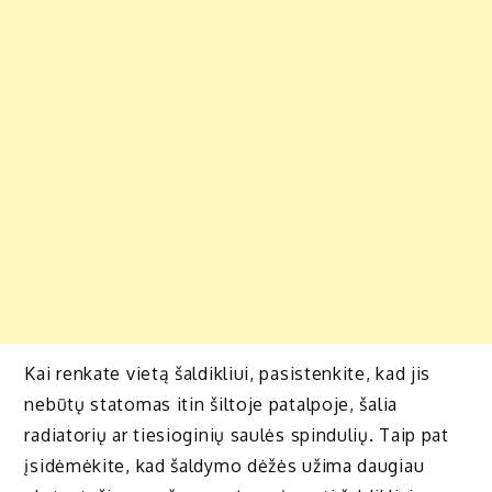
Kai renkate vietą šaldikliui, pasistenkite, kad jis
nebūtų statomas itin šiltoje patalpoje, šalia
radiatorių ar tiesioginių saulės spindulių. Taip pat
įsidėmėkite, kad šaldymo dėžės užima daugiau