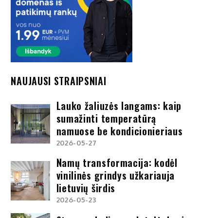
NAUJAUSI STRAIPSNIAI
Lauko žaliuzės langams: kaip
sumažinti temperatūrą
namuose be kondicionieriaus
2026-05-27
Namų transformacija: kodėl
vinilinės grindys užkariauja
lietuvių širdis
2026-05-23