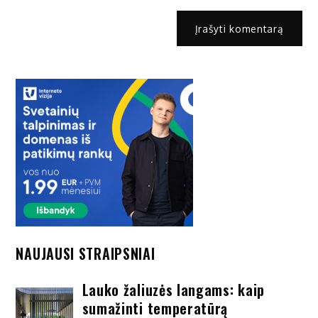
NAUJAUSI STRAIPSNIAI
Lauko žaliuzės langams: kaip
sumažinti temperatūrą