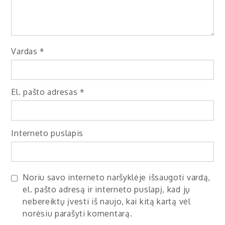
Vardas
*
El. pašto adresas
*
Interneto puslapis
Noriu savo interneto naršyklėje išsaugoti vardą,
el. pašto adresą ir interneto puslapį, kad jų
nebereiktų įvesti iš naujo, kai kitą kartą vėl
norėsiu parašyti komentarą.