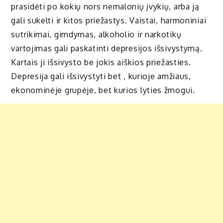
prasidėti po kokių nors nemalonių įvykių, arba ją
gali sukelti ir kitos priežastys. Vaistai, harmoniniai
sutrikimai, gimdymas, alkoholio ir narkotikų
vartojimas gali paskatinti depresijos išsivystymą.
Kartais ji išsivysto be jokis aiškios priežasties.
Depresija gali išsivystyti bet , kurioje amžiaus,
ekonominėje grupėje, bet kurios lyties žmogui.