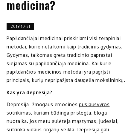
medicina?
2019-10-31
Papildančiąjai medicinai priskiriami visi terapiniai
metodai, kurie netaikomi kaip tradicinis gydymas.
Gydymas, taikomas greta tradicinio paprastai
siejamas su papildančiąja medicina. Kai kurie
papildančios medicinos metodai yra pagrįsti
principais, kurių nepripažįsta daugelia mokslininkų.
Kas yra depresija?
Depresija- žmogaus emocinės
pusiausvyros
sutrikimas
, kuriam būdinga prislėgta, bloga
nuotaika. Jos metu sulėtėja mąstymas, judesiai,
sutrinka vidaus organų veikla. Depresija gali