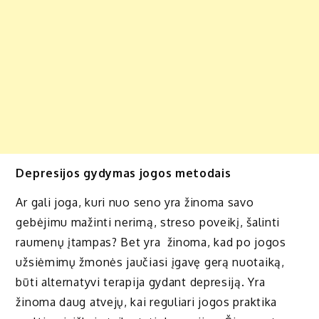
Depresijos gydymas jogos metodais
Ar gali joga, kuri nuo seno yra žinoma savo
gebėjimu mažinti nerimą, streso poveikį, šalinti
raumenų įtampas? Bet yra žinoma, kad po jogos
užsiėmimų žmonės jaučiasi įgavę gerą nuotaiką,
būti alternatyvi terapija gydant depresiją. Yra
žinoma daug atvejų, kai reguliari jogos praktika