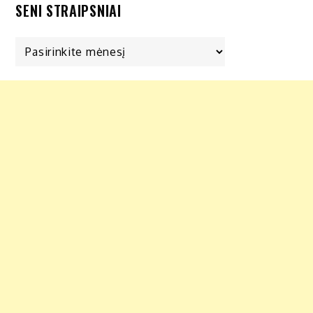
SENI STRAIPSNIAI
Seni
straipsniai