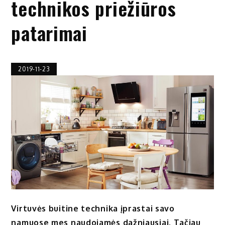
technikos priežiūros
patarimai
2019-11-23
Virtuvės buitine technika įprastai savo
namuose mes naudojamės dažniausiai. Tačiau