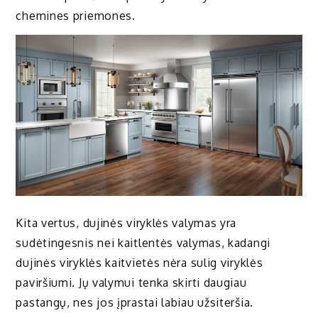
chemines priemones.
Kita vertus, dujinės viryklės valymas yra
sudėtingesnis nei kaitlentės valymas, kadangi
dujinės viryklės kaitvietės nėra sulig viryklės
paviršiumi. Jų valymui tenka skirti daugiau
pastangų, nes jos įprastai labiau užsiteršia.