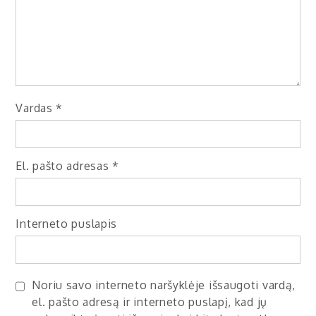
Vardas
*
El. pašto adresas
*
Interneto puslapis
Noriu savo interneto naršyklėje išsaugoti vardą,
el. pašto adresą ir interneto puslapį, kad jų