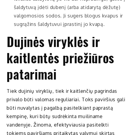
šaldytuvą įdėti dubenį (arba atidarytą dėžutę)
valgomosios sodos. Ji sugers blogus kvapus ir
sugrąžins šaldytuvui įprastinį jo kvapą.
Dujinės viryklės ir
kaitlentės priežiūros
patarimai
Tiek dujinių viryklių, tiek ir kaitlenčių pagrindas
privalo būti valomas reguliariai. Toks paviršius gali
būti nuvalytas į pagalbą pasitelkiant paprastą
kempinę, kuri būtų sudrėkinta muiliname
vandenyje. Žinoma, efektyviausia pasitelkti
tokiems paviršiams pritaikytas valymui skirtas