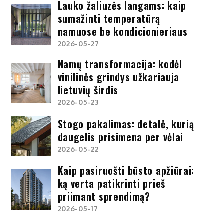
Lauko žaliuzės langams: kaip
sumažinti temperatūrą
namuose be kondicionieriaus
2026-05-27
Namų transformacija: kodėl
vinilinės grindys užkariauja
lietuvių širdis
2026-05-23
Stogo pakalimas: detalė, kurią
daugelis prisimena per vėlai
2026-05-22
Kaip pasiruošti būsto apžiūrai:
ką verta patikrinti prieš
priimant sprendimą?
2026-05-17