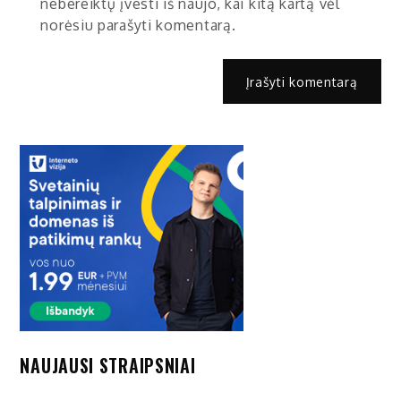
nebereiktų įvesti iš naujo, kai kitą kartą vėl
norėsiu parašyti komentarą.
NAUJAUSI STRAIPSNIAI