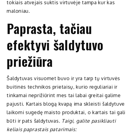
tokiais atvejais suktis virtuvėje tampa kur kas
maloniau.
Paprasta, tačiau
efektyvi šaldytuvo
priežiūra
Šaldytuvas visuomet buvo ir yra tarp tų virtuvės
buitinės technikos prietaisų, kurio reguliariai ir
tinkamai neprižiūrint mes tai labai greitai galime
pajusti. Kartais blogą kvapą ima skleisti šaldytuve
laikomi sugedę maisto produktai, o kartais tai gali
būti ir pats šaldytuvas.
Taigi, galite pasikliauti
keliais paprastais patarimais: