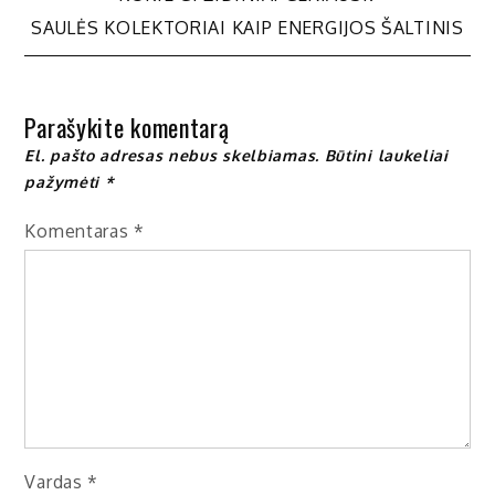
Navigacija
SAULĖS KOLEKTORIAI KAIP ENERGIJOS ŠALTINIS
tarp
įrašų
Parašykite komentarą
El. pašto adresas nebus skelbiamas.
Būtini laukeliai
pažymėti
*
Komentaras
*
Vardas
*