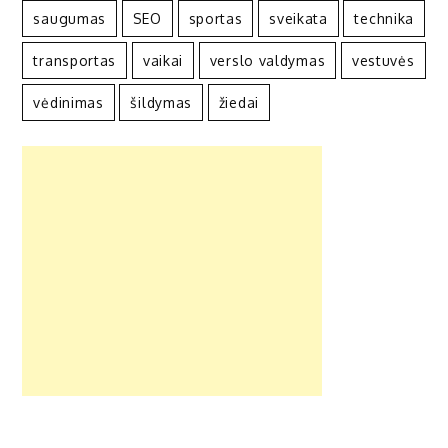
saugumas
SEO
sportas
sveikata
technika
transportas
vaikai
verslo valdymas
vestuvės
vėdinimas
šildymas
žiedai