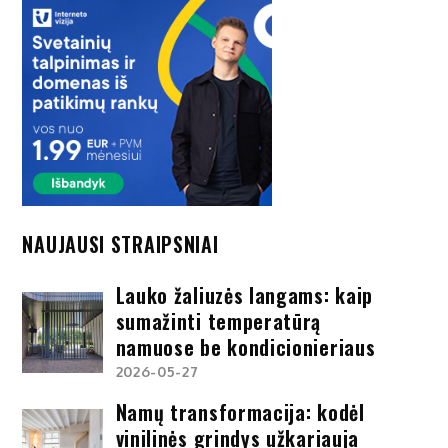
NAUJAUSI STRAIPSNIAI
Lauko žaliuzės langams: kaip
sumažinti temperatūrą
namuose be kondicionieriaus
2026-05-27
Namų transformacija: kodėl
vinilinės grindys užkariauja