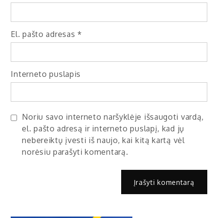
El. pašto adresas
*
Interneto puslapis
Noriu savo interneto naršyklėje išsaugoti vardą,
el. pašto adresą ir interneto puslapį, kad jų
nebereiktų įvesti iš naujo, kai kitą kartą vėl
norėsiu parašyti komentarą.