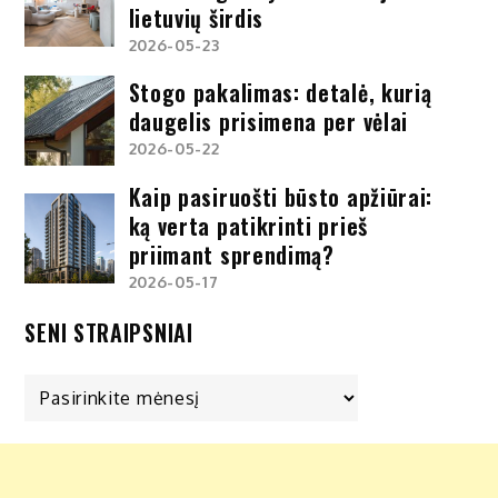
lietuvių širdis
2026-05-23
Stogo pakalimas: detalė, kurią
daugelis prisimena per vėlai
2026-05-22
Kaip pasiruošti būsto apžiūrai:
ką verta patikrinti prieš
priimant sprendimą?
2026-05-17
SENI STRAIPSNIAI
Seni
straipsniai