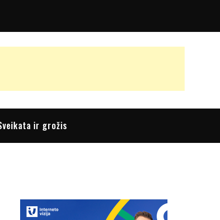
Sveikata ir grožis