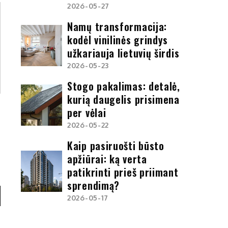
2026-05-27
Namų transformacija:
kodėl vinilinės grindys
užkariauja lietuvių širdis
2026-05-23
Stogo pakalimas: detalė,
kurią daugelis prisimena
per vėlai
2026-05-22
Kaip pasiruošti būsto
apžiūrai: ką verta
patikrinti prieš priimant
sprendimą?
2026-05-17