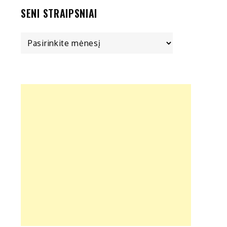
SENI STRAIPSNIAI
Seni
straipsniai