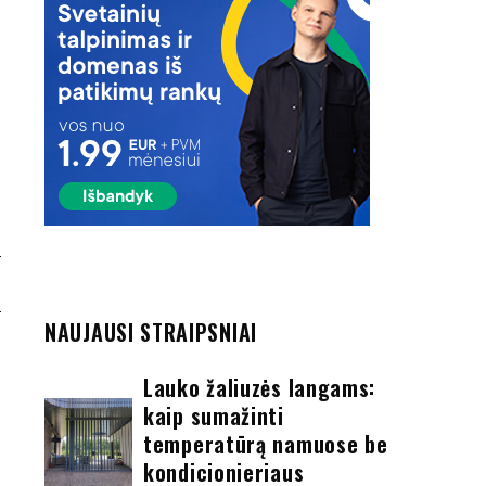
E
NAUJAUSI STRAIPSNIAI
Lauko žaliuzės langams:
kaip sumažinti
temperatūrą namuose be
kondicionieriaus