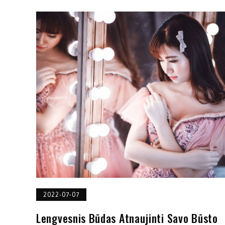
2022-07-07
Lengvesnis Būdas Atnaujinti Savo Būsto