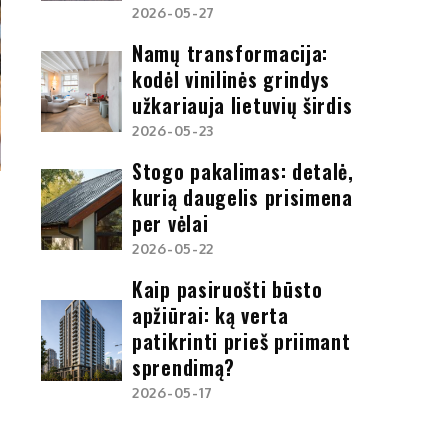
2026-05-27
Namų transformacija:
kodėl vinilinės grindys
užkariauja lietuvių širdis
2026-05-23
Stogo pakalimas: detalė,
kurią daugelis prisimena
per vėlai
2026-05-22
Kaip pasiruošti būsto
apžiūrai: ką verta
patikrinti prieš priimant
sprendimą?
2026-05-17