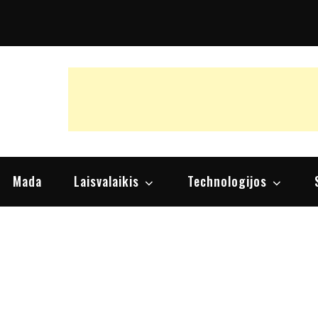
raipsniai, nuomonės
Mada
Laisvalaikis
Technologijos