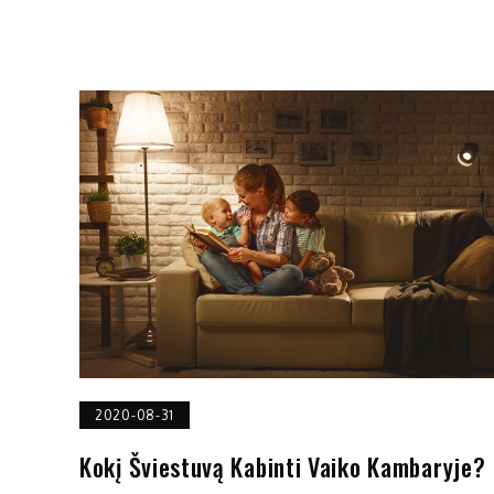
2020-08-31
Kokį Šviestuvą Kabinti Vaiko Kambaryje?