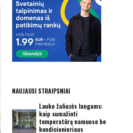
NAUJAUSI STRAIPSNIAI
Lauko žaliuzės langams:
kaip sumažinti
temperatūrą namuose be
kondicionieriaus