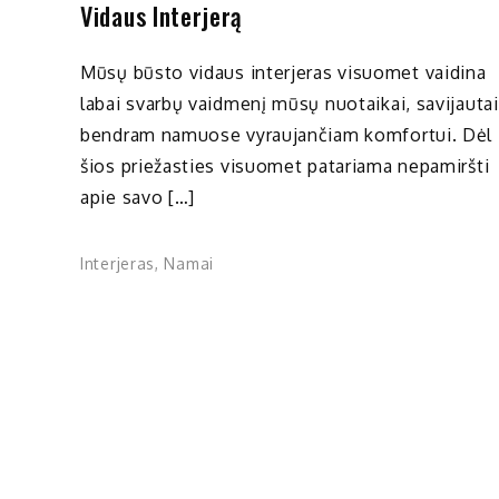
Vidaus Interjerą
Mūsų būsto vidaus interjeras visuomet vaidina
labai svarbų vaidmenį mūsų nuotaikai, savijautai 
bendram namuose vyraujančiam komfortui. Dėl
šios priežasties visuomet patariama nepamiršti
apie savo […]
Interjeras
,
Namai