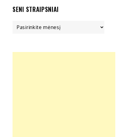
SENI STRAIPSNIAI
Seni
straipsniai