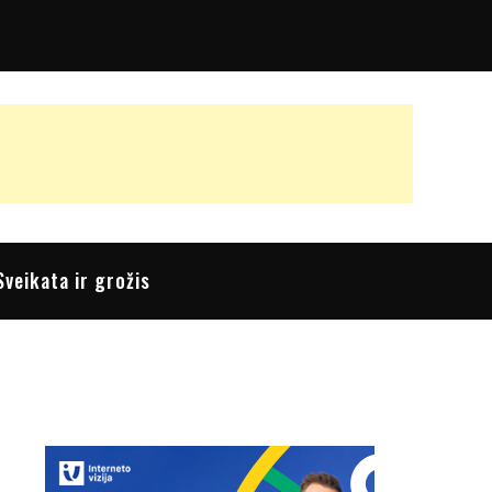
Sveikata ir grožis