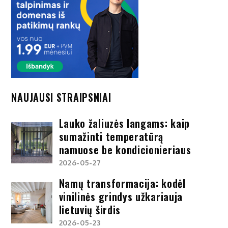
NAUJAUSI STRAIPSNIAI
Lauko žaliuzės langams: kaip
sumažinti temperatūrą
namuose be kondicionieriaus
2026-05-27
Namų transformacija: kodėl
vinilinės grindys užkariauja
lietuvių širdis
2026-05-23