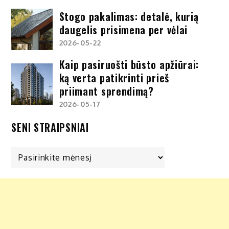
Stogo pakalimas: detalė, kurią
daugelis prisimena per vėlai
2026-05-22
Kaip pasiruošti būsto apžiūrai:
ką verta patikrinti prieš
priimant sprendimą?
2026-05-17
SENI STRAIPSNIAI
Seni
straipsniai