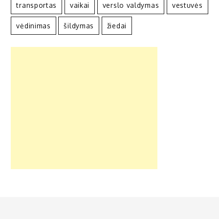
transportas
vaikai
verslo valdymas
vestuvės
vėdinimas
šildymas
žiedai