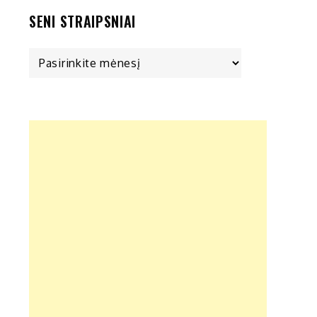
SENI STRAIPSNIAI
Seni
straipsniai