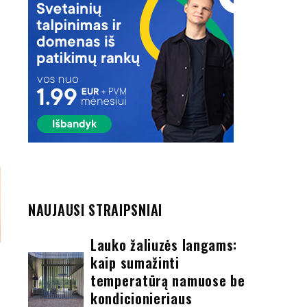
NAUJAUSI STRAIPSNIAI
Lauko žaliuzės langams:
kaip sumažinti
temperatūrą namuose be
kondicionieriaus