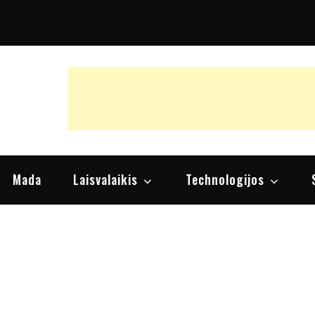
raipsniai, nuomonės
Mada
Laisvalaikis
Technologijos