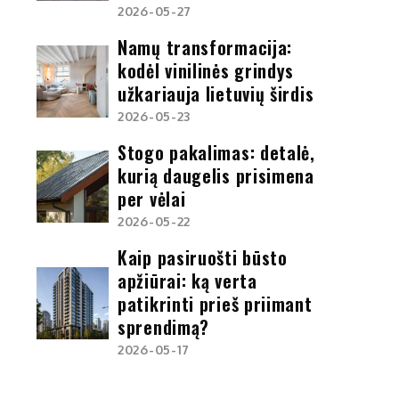
2026-05-27
Namų transformacija:
kodėl vinilinės grindys
užkariauja lietuvių širdis
2026-05-23
Stogo pakalimas: detalė,
kurią daugelis prisimena
per vėlai
2026-05-22
Kaip pasiruošti būsto
apžiūrai: ką verta
patikrinti prieš priimant
sprendimą?
2026-05-17