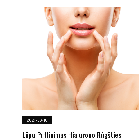
2021-03-10
Lūpų Putlinimas Hialurono Rūgšties