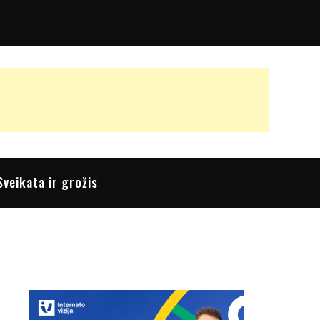
Sveikata ir grožis