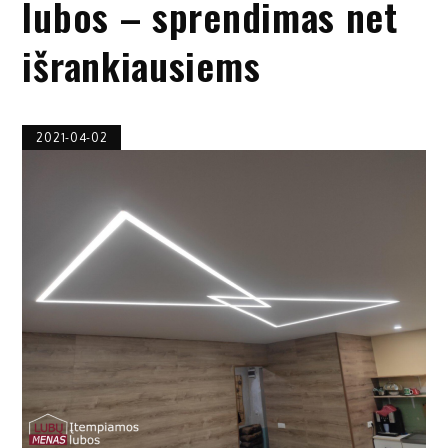
lubos – sprendimas net
išrankiausiems
2021-04-02