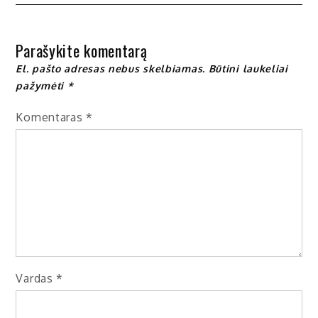
įrašų
Parašykite komentarą
El. pašto adresas nebus skelbiamas.
Būtini laukeliai
pažymėti
*
Komentaras
*
Vardas
*