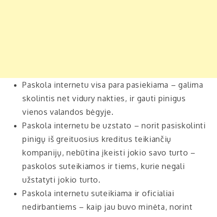
Paskola internetu visa para pasiekiama – galima
skolintis net vidury nakties, ir gauti pinigus
vienos valandos bėgyje.
Paskola internetu be uzstato – norit pasiskolinti
pinigų iš greituosius kreditus teikiančių
kompanijų, nebūtina įkeisti jokio savo turto –
paskolos suteikiamos ir tiems, kurie negali
užstatyti jokio turto.
Paskola internetu suteikiama ir oficialiai
nedirbantiems – kaip jau buvo minėta, norint