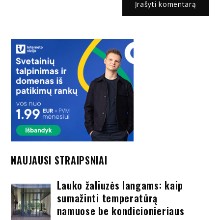
NAUJAUSI STRAIPSNIAI
Lauko žaliuzės langams: kaip
sumažinti temperatūrą
namuose be kondicionieriaus