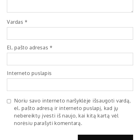
Vardas
*
El. pašto adresas
*
Interneto puslapis
Noriu savo interneto naršyklėje išsaugoti vardą,
el. pašto adresą ir interneto puslapį, kad jų
nebereiktų įvesti iš naujo, kai kitą kartą vėl
norėsiu parašyti komentarą.