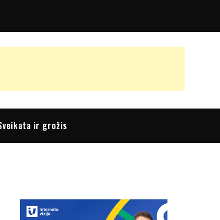
Sveikata ir grožis