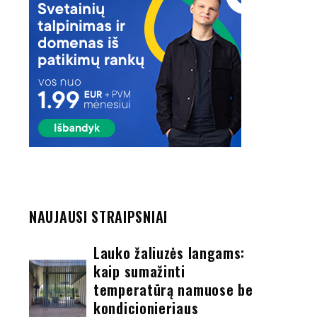
NAUJAUSI STRAIPSNIAI
Lauko žaliuzės langams:
kaip sumažinti
temperatūrą namuose be
kondicionieriaus