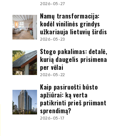
2026-05-27
Namų transformacija:
kodėl vinilinės grindys
užkariauja lietuvių širdis
2026-05-23
Stogo pakalimas: detalė,
kurią daugelis prisimena
per vėlai
2026-05-22
Kaip pasiruošti būsto
apžiūrai: ką verta
patikrinti prieš priimant
sprendimą?
2026-05-17