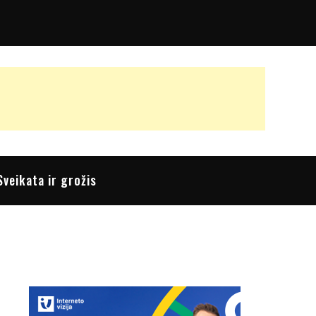
Sveikata ir grožis