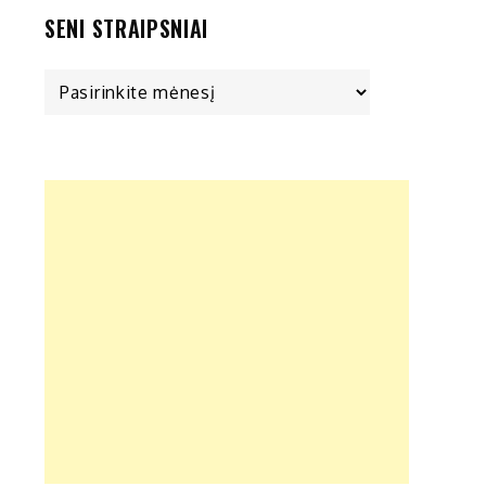
SENI STRAIPSNIAI
Seni
straipsniai