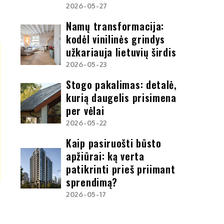
2026-05-27
Namų transformacija:
kodėl vinilinės grindys
užkariauja lietuvių širdis
2026-05-23
Stogo pakalimas: detalė,
kurią daugelis prisimena
per vėlai
2026-05-22
Kaip pasiruošti būsto
apžiūrai: ką verta
patikrinti prieš priimant
sprendimą?
2026-05-17