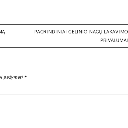
MĄ
PAGRINDINIAI GELINIO NAGŲ LAKAVIM
PRIVALUMA
iai pažymėti
*