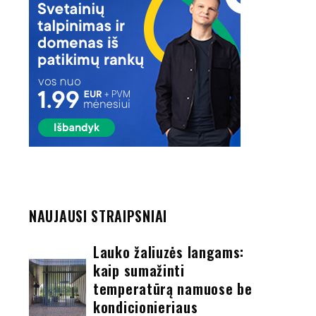
NAUJAUSI STRAIPSNIAI
Lauko žaliuzės langams:
kaip sumažinti
temperatūrą namuose be
kondicionieriaus