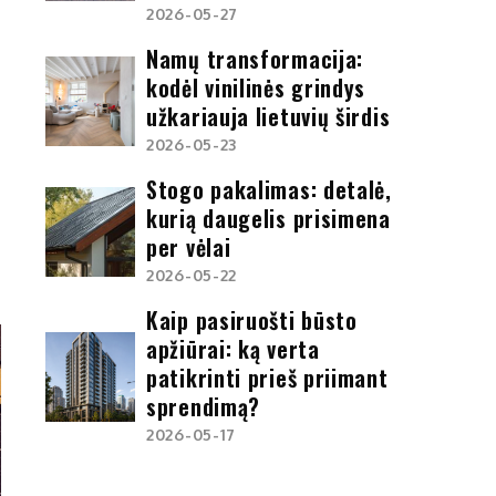
2026-05-27
Namų transformacija:
kodėl vinilinės grindys
užkariauja lietuvių širdis
2026-05-23
Stogo pakalimas: detalė,
kurią daugelis prisimena
per vėlai
2026-05-22
Kaip pasiruošti būsto
apžiūrai: ką verta
patikrinti prieš priimant
sprendimą?
2026-05-17