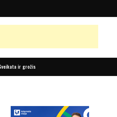
Sveikata ir grožis