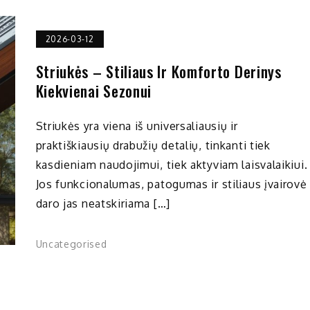
2026-03-12
Striukės – Stiliaus Ir Komforto Derinys
Kiekvienai Sezonui
Striukės yra viena iš universaliausių ir
praktiškiausių drabužių detalių, tinkanti tiek
kasdieniam naudojimui, tiek aktyviam laisvalaikiui.
Jos funkcionalumas, patogumas ir stiliaus įvairovė
daro jas neatskiriama […]
Uncategorised