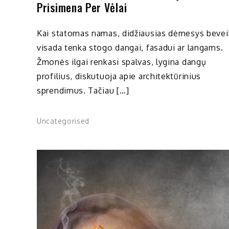
Prisimena Per Vėlai
Kai statomas namas, didžiausias dėmesys bevei
visada tenka stogo dangai, fasadui ar langams.
Žmonės ilgai renkasi spalvas, lygina dangų
profilius, diskutuoja apie architektūrinius
sprendimus. Tačiau […]
Uncategorised