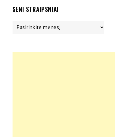
SENI STRAIPSNIAI
Seni
straipsniai