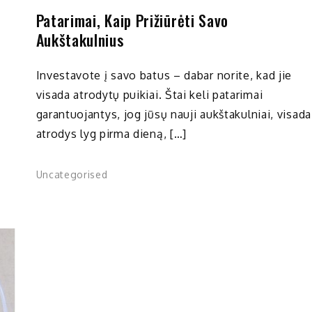
Patarimai, Kaip Prižiūrėti Savo
Aukštakulnius
Investavote į savo batus – dabar norite, kad jie
visada atrodytų puikiai. Štai keli patarimai
garantuojantys, jog jūsų nauji aukštakulniai, visada
atrodys lyg pirma dieną, […]
Uncategorised