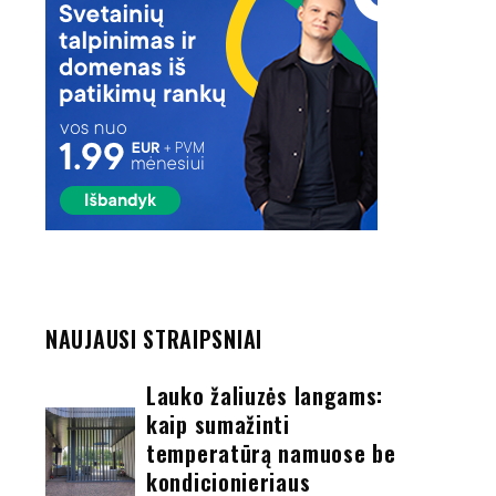
NAUJAUSI STRAIPSNIAI
Lauko žaliuzės langams:
kaip sumažinti
temperatūrą namuose be
kondicionieriaus